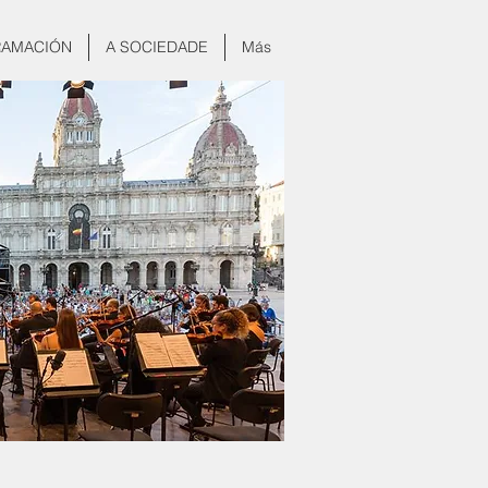
AMACIÓN
A SOCIEDADE
Más